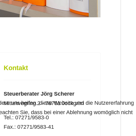
Kontakt
Steuerberater Jörg Scherer
ndere uns helfen, diese Website und die Nutzererfahrung
Mittelwegring 2 - 76751 Jockgrim
beachten Sie, dass bei einer Ablehnung womöglich nicht
Tel.: 07271/9583-0
Fax.: 07271/9583-41