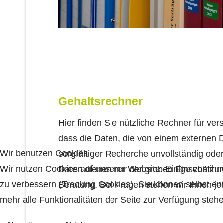
Gehaltsrechner
Hier finden Sie nützliche Rechner für ver
dass die Daten, die von einem externen Di
Wir benutzen Cookies
sorgfältiger Recherche unvollständig oder 
Wir nutzen Cookies auf unserer Website. Einige von ihn
Daten dienen nur der groben Einschätzun
zu verbessern (Tracking Cookies). Sie können selbst en
Beratung. Bei Fragen stehen wir Ihnen je
mehr alle Funktionalitäten der Seite zur Verfügung stehe