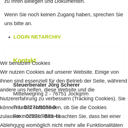
zu Ihren Belegen und Dokumenten.
Wenn Sie noch keinen Zugang haben, sprechen Sie
uns bitte an.
LOGIN NETARCHIV
Kontakt
Wir benutzen Cookies
Wir nutzen Cookies auf unserer Website. Einige von
ihnen sind essenziell für den Betrieb der Seite, während
Steuerberater Jörg Scherer
andere uns helfen, diese Website und die
Mittelwegring 2 - 76751 Jockgrim
Nutzererfahrung zu verbessern (Tracking Cookies). Sie
Tel.: 07271/9583-0
können selbst entscheiden, ob Sie die Cookies
Fax.: 07271/9583-41
zulassen möchten. Bitte beachten Sie, dass bei einer
Ablehnung womöglich nicht mehr alle Funktionalitäten